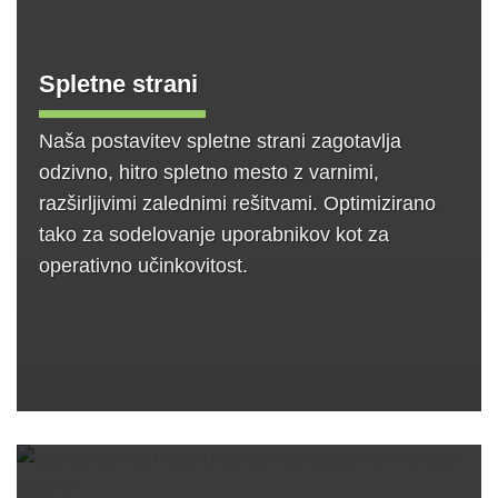
Spletne strani
Naša postavitev spletne strani zagotavlja
odzivno, hitro spletno mesto z varnimi,
razširljivimi zalednimi rešitvami. Optimizirano
tako za sodelovanje uporabnikov kot za
operativno učinkovitost.