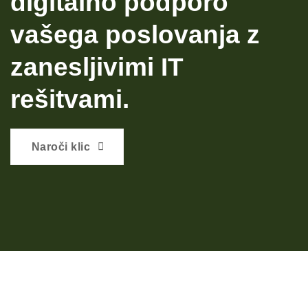
digitalno podporo
vašega poslovanja z
zanesljivimi IT
rešitvami.
Naroči klic