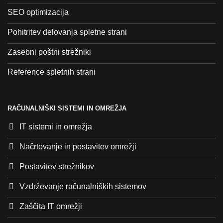
SEO optimizacija
Pohitritev delovanja spletne strani
Zasebni poštni strežniki
Reference spletnih strani
RAČUNALNIŠKI SISTEMI IN OMREŽJA
IT sistemi in omrežja
Načrtovanje in postavitev omrežji
Postavitev strežnikov
Vzdrževanje računalniških sistemov
Zaščita IT omrežji