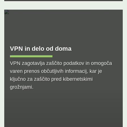
VPN in delo od doma
VPN zagotavlja zaščito podatkov in omogoča
varen prenos občutljivih informacij, kar je
ključno za zaščito pred kibernetskimi
grožnjami.