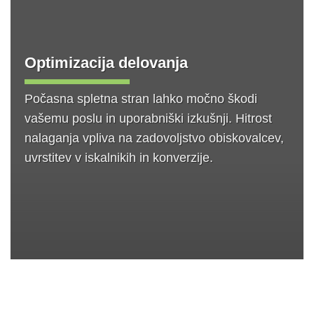
Optimizacija delovanja
Počasna spletna stran lahko močno škodi
vašemu poslu in uporabniški izkušnji. Hitrost
nalaganja vpliva na zadovoljstvo obiskovalcev,
uvrstitev v iskalnikih in konverzije.