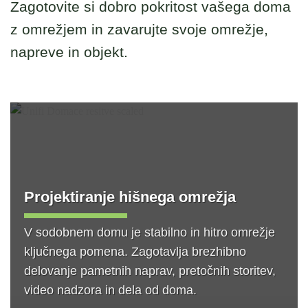
Zagotovite si dobro pokritost vašega doma
z omrežjem in zavarujte svoje omrežje,
napreve in objekt.
Projektiranje hišnega omrežja
V sodobnem domu je stabilno in hitro omrežje
ključnega pomena. Zagotavlja brezhibno
delovanje pametnih naprav, pretočnih storitev,
video nadzora in dela od doma.