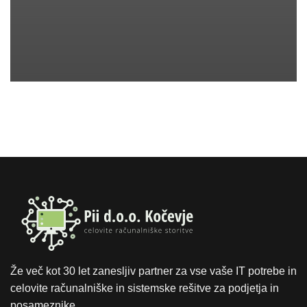
Že več kot 30 let zanesljiv partner za vse vaše IT potrebe in
celovite računalniške in sistemske rešitve za podjetja in
posameznike.