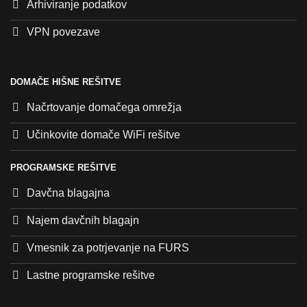
Arhiviranje podatkov
VPN povezave
DOMAČE HIŠNE REŠITVE
Načrtovanje domačega omrežja
Učinkovite domače WiFi rešitve
PROGRAMSKE REŠITVE
Davčna blagajna
Najem davčnih blagajn
Vmesnik za potrjevanje na FURS
Lastne programske rešitve