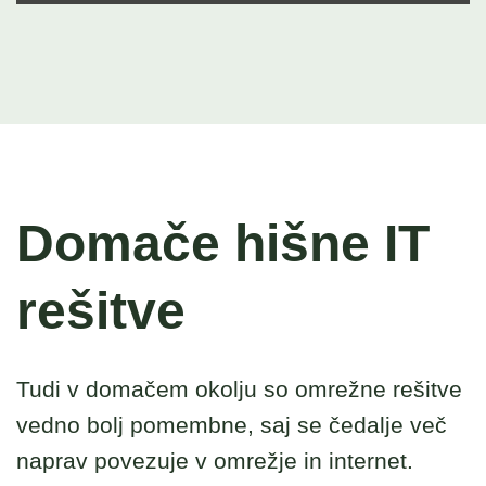
Domače hišne IT
rešitve
Tudi v domačem okolju so omrežne rešitve
vedno bolj pomembne, saj se čedalje več
naprav povezuje v omrežje in internet.