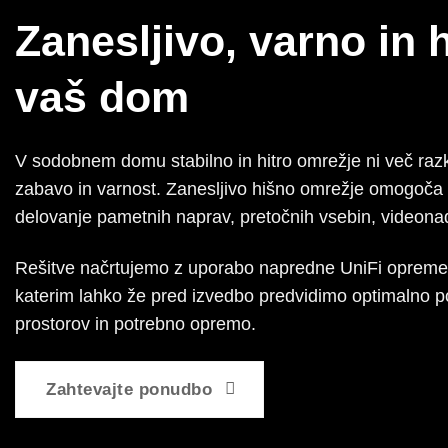
Zanesljivo, varno in 
vaš dom
V sodobnem domu stabilno in hitro omrežje ni več ra
zabavo in varnost. Zanesljivo hišno omrežje omogoča 
delovanje pametnih naprav, pretočnih vsebin, videona
Rešitve načrtujemo z uporabo napredne UniFi opreme 
katerim lahko že pred izvedbo predvidimo optimalno po
prostorov in potrebno opremo.
Zahtevajte ponudbo