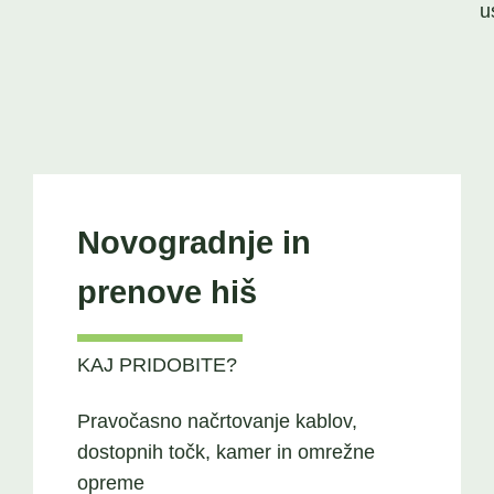
u
Novogradnje in
prenove hiš
KAJ PRIDOBITE?
Pravočasno načrtovanje kablov,
dostopnih točk, kamer in omrežne
opreme