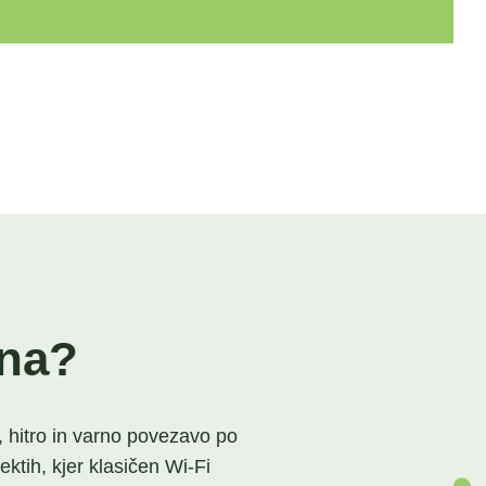
rna?
, hitro in varno povezavo po
ktih, kjer klasičen Wi-Fi