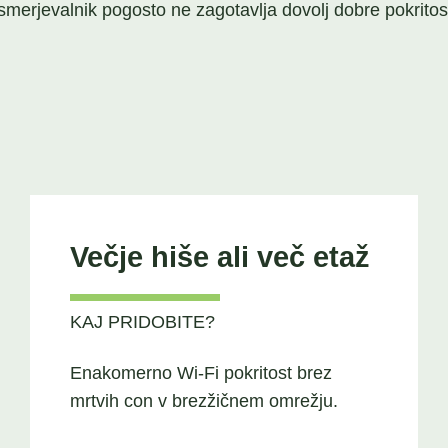
smerjevalnik pogosto ne zagotavlja dovolj dobre pokritost
Večje hiše ali več etaž
KAJ PRIDOBITE?
Enakomerno Wi-Fi pokritost brez
mrtvih con v brezžičnem omrežju.