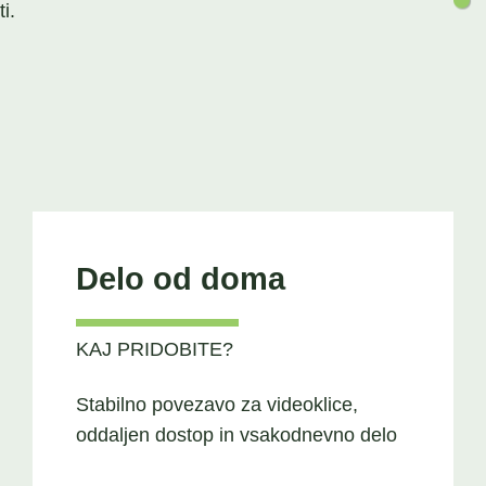
i.
Delo od doma
KAJ PRIDOBITE?
Stabilno povezavo za videoklice,
oddaljen dostop in vsakodnevno delo