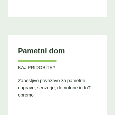
Pametni dom
KAJ PRIDOBITE?
Zanesljivo povezavo za pametne
naprave, senzorje, domofone in IoT
opremo